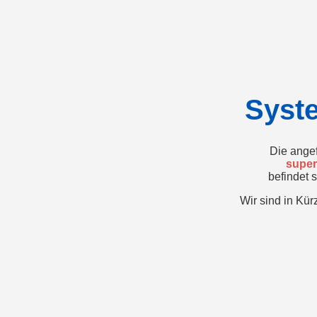
Syst
Die angef
super
befindet 
Wir sind in Kür