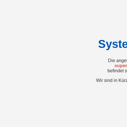
Syst
Die angef
super
befindet 
Wir sind in Kür