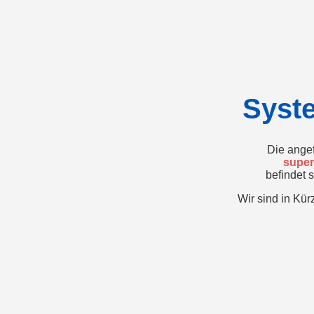
Syst
Die angef
super
befindet 
Wir sind in Kür